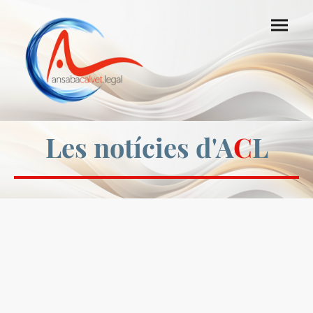
Les notícies d'A
C
L