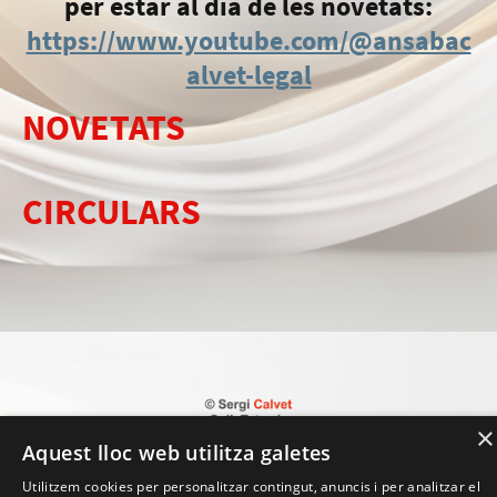
per estar al dia de les novetats:
https://www.youtube.com/@ansabac
alvet-legal
NOVETATS
CIRCULARS
×
Aquest lloc web utilitza galetes
Utilitzem cookies per personalitzar contingut, anuncis i per analitzar el