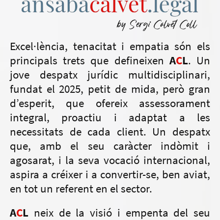
Excel·lència, tenacitat i empatia són els
principals trets que defineixen
A
C
L
. Un
jove despatx jurídic multidisciplinari,
fundat el 2025, petit de mida, però gran
d’esperit, que ofereix assessorament
integral, proactiu i adaptat a les
necessitats de cada client. Un despatx
que, amb el seu caràcter indòmit i
agosarat, i la seva vocació internacional,
aspira a créixer i a convertir-se, ben aviat,
en tot un referent en el sector.
A
C
L
neix de la visió i empenta del seu