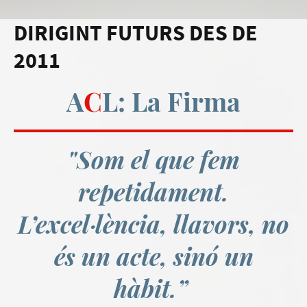
DIRIGINT FUTURS DES DE
2011
A
C
L: La Firma
"Som el que fem
repetidament.
L’excel·lència, llavors, no
és un acte, sinó un
hàbit.”