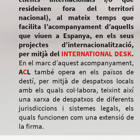
resideixen fora del territori
nacional), al mateix temps que
facilita l’acompanyament d’aquells
que viuen a Espanya, en els seus
projectes d’internacionalització,
per mitjà del
INTERNATIONAL DESK
.
En el marc d’aquest acompanyament,
A
C
L
també opera en els països de
destí, per mitjà de despatxos locals
amb els quals col·labora, teixint així
una xarxa de despatxos de diferents
jurisdiccions i sistemes legals, els
quals funcionen com una extensió de
la firma.