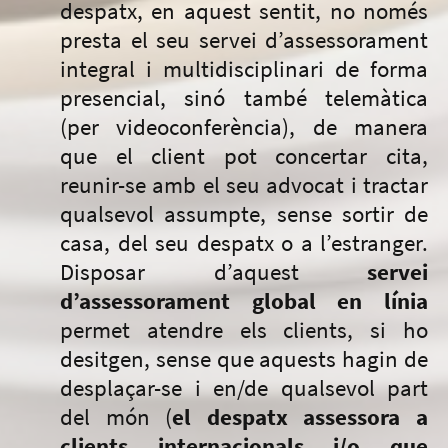
despatx, en aquest sentit, no només
presta el seu servei d’assessorament
integral i multidisciplinari de forma
presencial, sinó també telemàtica
(per videoconferència), de manera
que el client pot concertar cita,
reunir-se amb el seu advocat i tractar
qualsevol assumpte, sense sortir de
casa, del seu despatx o a l’estranger.
Disposar d’aquest
servei
d’assessorament global en línia
permet atendre els clients, si ho
desitgen, sense que aquests hagin de
desplaçar-se i en/de qualsevol part
del món (
el despatx assessora a
clients internacionals i/o que