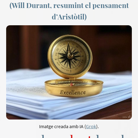
(Will Durant, resumint el pensament
d’Aristòtil)
Imatge creada amb IA (
Grok
).