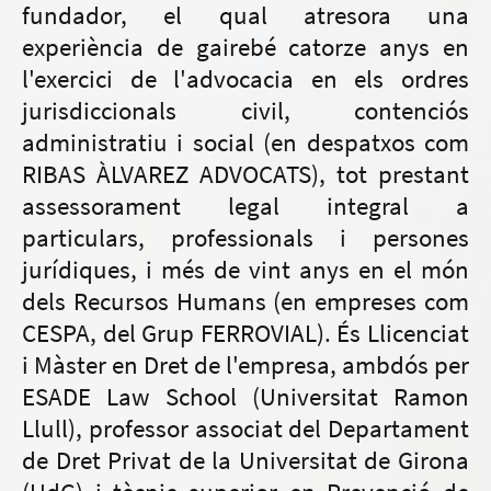
fundador, el qual atresora una
experiència de gairebé catorze anys en
l'exercici de l'advocacia en els ordres
jurisdiccionals civil, contenciós
administratiu i social (en despatxos com
RIBAS ÀLVAREZ ADVOCATS), tot prestant
assessorament legal integral a
particulars, professionals i persones
jurídiques, i més de vint anys en el món
dels Recursos Humans (en empreses com
CESPA, del Grup FERROVIAL). És Llicenciat
i Màster en Dret de l'empresa, ambdós per
ESADE Law School (Universitat Ramon
Llull), professor associat del Departament
de Dret Privat de la Universitat de Girona