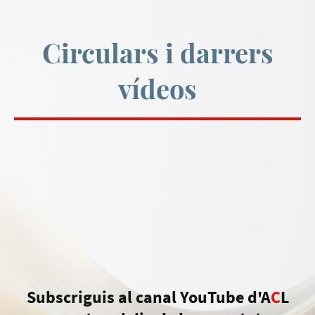
Circulars i darrers
vídeos
Subscriguis al canal YouTube d'A
C
L