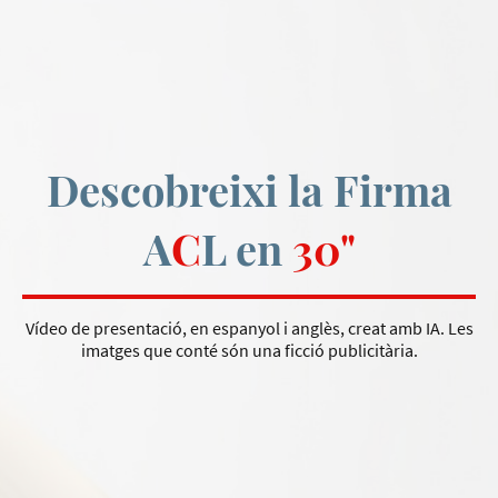
Descobreixi la Firma
A
C
L en
30"
Vídeo de presentació, en espanyol i anglès, creat amb IA. Les
imatges que conté són una ficció publicitària.